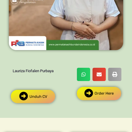
Lauriza Fiofalen Purbaya
Order Here
Unduh CV