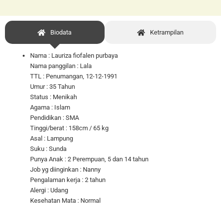
Biodata
Ketrampilan
Nama : Lauriza fiofalen purbaya
Nama panggilan : Lala
TTL : Penumangan, 12-12-1991
Umur : 35 Tahun
Status : Menikah
Agama : Islam
Pendidikan : SMA
Tinggi/berat : 158cm / 65 kg
Asal : Lampung
Suku : Sunda
Punya Anak : 2 Perempuan, 5 dan 14 tahun
Job yg diinginkan : Nanny
Pengalaman kerja : 2 tahun
Alergi : Udang
Kesehatan Mata : Normal