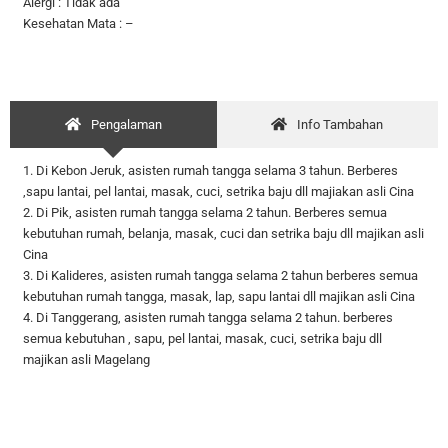
Alergi : Tidak ada
Kesehatan Mata : –
Pengalaman
Info Tambahan
1. Di Kebon Jeruk, asisten rumah tangga selama 3 tahun. Berberes
,sapu lantai, pel lantai, masak, cuci, setrika baju dll majiakan asli Cina
2. Di Pik, asisten rumah tangga selama 2 tahun. Berberes semua
kebutuhan rumah, belanja, masak, cuci dan setrika baju dll majikan asli
Cina
3. Di Kalideres, asisten rumah tangga selama 2 tahun berberes semua
kebutuhan rumah tangga, masak, lap, sapu lantai dll majikan asli Cina
4. Di Tanggerang, asisten rumah tangga selama 2 tahun. berberes
semua kebutuhan , sapu, pel lantai, masak, cuci, setrika baju dll
majikan asli Magelang