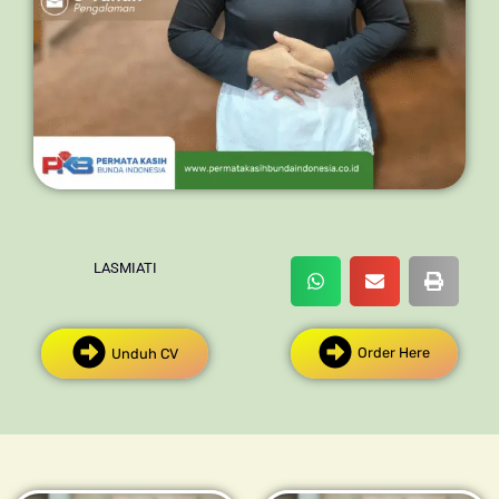
LASMIATI
Order Here
Unduh CV