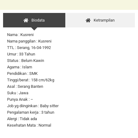
Biodata
Ketrampilan
Nama : Kusreni
Nama panggilan : Kusreni
TTL : Serang, 16-04-1992
Umur : 33 Tahun
Status : Belum Kawin
Agama : Islam
Pendidikan : SMK
Tinggi/berat : 158 cm/62kg
Asal : Serang Banten
Suku : Jawa
Punya Anak : –
Job yg diinginkan : Baby sitter
Pengalaman kerja : 3 tahun
Alergi : Tidak ada
Kesehatan Mata : Normal