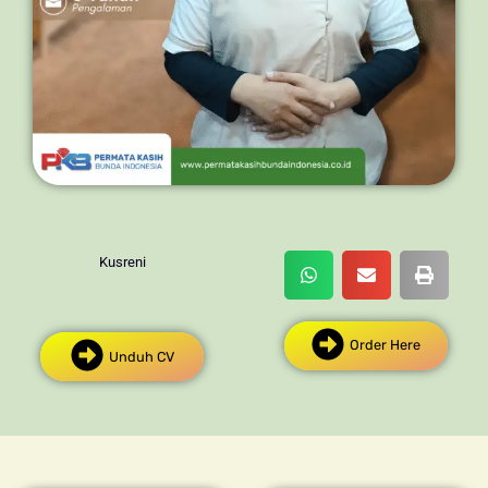
Kusreni
Order Here
Unduh CV