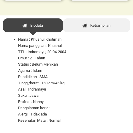
Biodata
Ketrampilan
Nama : Khusnul Khotimah
Nama panggilan : Khusnul
TTL : Indramayu, 20-04-2004
Umur : 21 Tahun
Status : Belum Menikah
Agama : Islam
Pendidikan : SMA
Tinggi/berat : 150 cm/45 kg
Asal : Indramayu
Suku : Jawa
Profesi : Nanny
Pengalaman kerja :
Alergi : Tidak ada
Kesehatan Mata : Normal