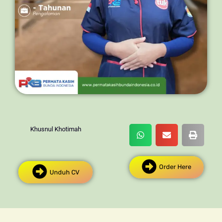
Khusnul Khotimah
Order Here
Unduh CV