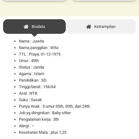
Biodata
Ketrampilan
Nama : Juwita
Nama panggilan : Wita
TTL : Praya, 31-12-1975
Umur : 49th
Status : Janda
Agama : Islam
Pendidikan : SD
Tinggi/berat : 154/64
Asal : NTB
Suku : Sasak
Punya Anak : 3 umur 35th, 30th, dan 24th
Job yg diinginkan : Baby sitter
Pengalaman kerja : 5th
Alergi : –
Kesehatan Mata : plus 1,25