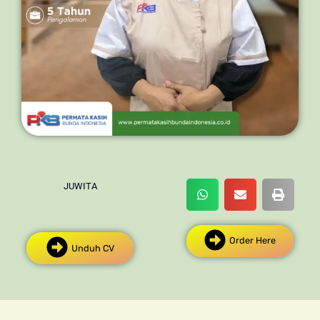
JUWITA
Order Here
Unduh CV