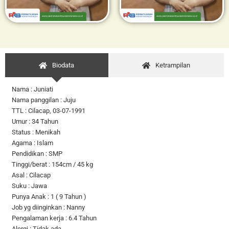
Biodata
Ketrampilan
Nama : Juniati
Nama panggilan : Juju
TTL : Cilacap, 03-07-1991
Umur : 34 Tahun
Status : Menikah
Agama : Islam
Pendidikan : SMP
Tinggi/berat : 154cm / 45 kg
Asal : Cilacap
Suku : Jawa
Punya Anak : 1 ( 9 Tahun )
Job yg diinginkan : Nanny
Pengalaman kerja : 6.4 Tahun
Alergi : Tidak ada