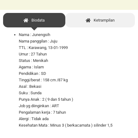
Biodata
Ketrampilan
Nama : Junengsih
Nama panggilan : Juju
TTL : Karawang, 13-01-1999
Umur : 27 Tahun
Status : Menikah
Agama : Islam
Pendidikan : SD
Tinggi/berat : 158 cm /87 kg
Asal : Bekasi
Suku : Sunda
Punya Anak : 2 ( 9 dan 5 tahun )
Job yg diinginkan : ART
Pengalaman kerja : 7 tahun
Alergi : Tidak ada
Kesehatan Mata : Minus 3 ( berkacamata ) silinder 1,5