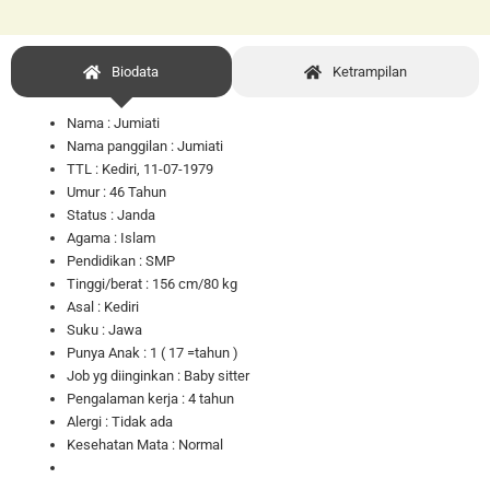
Biodata
Ketrampilan
Nama : Jumiati
Nama panggilan : Jumiati
TTL : Kediri, 11-07-1979
Umur : 46 Tahun
Status :
Janda
Agama : Islam
Pendidikan : SMP
Tinggi/berat : 156 cm/80 kg
Asal : Kediri
Suku : Jawa
Punya Anak :
1 ( 17 =tahun )
Job yg diinginkan : Baby sitter
Pengalaman kerja : 4 tahun
Alergi : Tidak ada
Kesehatan Mata : Normal