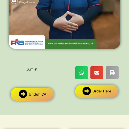
Jumiati
Order Here
Unduh CV