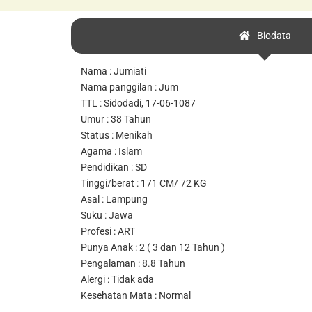
Biodata
Nama : Jumiati
Nama panggilan : Jum
TTL : Sidodadi, 17-06-1087
Umur : 38 Tahun
Status : Menikah
Agama : Islam
Pendidikan : SD
Tinggi/berat : 171 CM/ 72 KG
Asal : Lampung
Suku : Jawa
Profesi : ART
Punya Anak : 2 ( 3 dan 12 Tahun )
Pengalaman : 8.8 Tahun
Alergi : Tidak ada
Kesehatan Mata : Normal