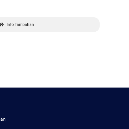
Info Tambahan
aan