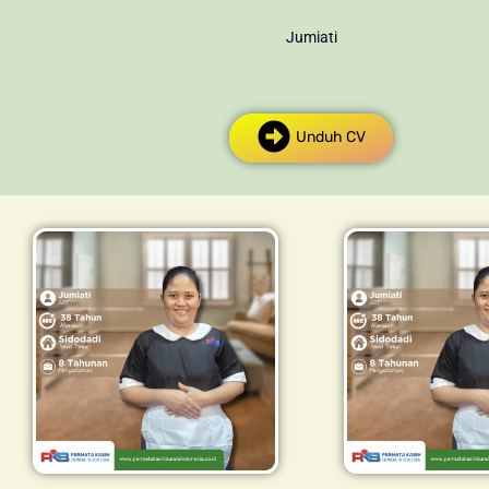
Jumiati
Unduh CV