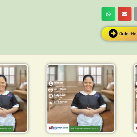
Order He