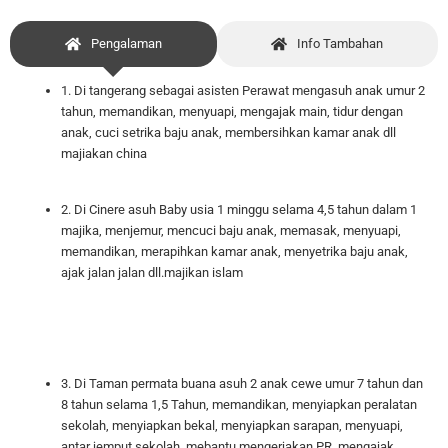
Pengalaman
Info Tambahan
1. Di tangerang sebagai asisten Perawat mengasuh anak umur 2
tahun, memandikan, menyuapi, mengajak main, tidur dengan
anak, cuci setrika baju anak, membersihkan kamar anak dll
majiakan china
2. Di Cinere asuh Baby usia 1 minggu selama 4,5 tahun dalam 1
majika, menjemur, mencuci baju anak, memasak, menyuapi,
memandikan, merapihkan kamar anak, menyetrika baju anak,
ajak jalan jalan dll.majikan islam
3. Di Taman permata buana asuh 2 anak cewe umur 7 tahun dan
8 tahun selama 1,5 Tahun, memandikan, menyiapkan peralatan
sekolah, menyiapkan bekal, menyiapkan sarapan, menyuapi,
antar jemput sekolah, mebantu mengerjakan PR, mengajak