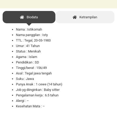
Biodata
Ketrampilan
Nama : Istikomah
Nama panggilan : Isty
TTL : Tegal, 20-03-1983
Umur : 41 Tahun
Status : Menikah
Agama : Islam
Pendidikan : SD
Tinggi/berat : 156/49
Asal : Tegal jawa tengah
Suku : Jawa
Punya Anak : 1 cewe (14 tahun)
Job yg diinginkan : Baby sitter
Pengalaman kerja : 6.5 tahun
Alergi : –
Kesehatan Mata : –