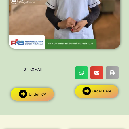
ISTIKOMAH
Order Here
Unduh CV