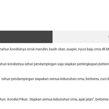
ahun kondisinya struk mandiin, kasih obat, suapin, nyuci baju oma dll.Ma
hun kondisinya sehat pendampingan saja siapkan perlengkapan,berberes,
 tahun pendampingan siapakan semua kebutuhan oma, berberes, cuci da
n. Kondisi Pikun. Siapkan semua kebutuhan oma, ajak jalan”, berberes 