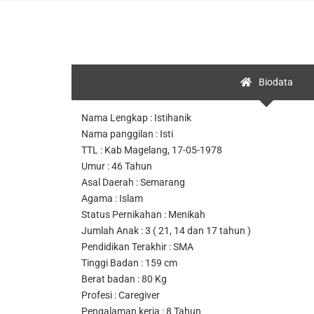
Biodata
Nama Lengkap : Istihanik
Nama panggilan : Isti
TTL : Kab Magelang, 17-05-1978
Umur : 46 Tahun
Asal Daerah : Semarang
Agama : Islam
Status Pernikahan : Menikah
Jumlah Anak : 3 ( 21, 14 dan 17 tahun )
Pendidikan Terakhir : SMA
Tinggi Badan : 159 cm
Berat badan : 80 Kg
Profesi : Caregiver
Pengalaman kerja : 8 Tahun