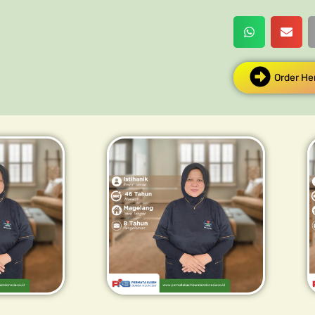
Order He