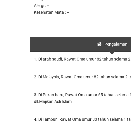
Alergi : –
Kesehatan Mata : –
Pengalaman
1. Di arab saudi, Rawat Oma umur 82 tahun selama 2 t
2. Di Malaysia, Rawat Oma umur 82 tahun selama 2 ta
3. Di Pekan baru, Rawat Oma umur 65 tahun selama 1
dll.Majikan Asli Islam
4. Di Tambun, Rawat Oma umur 80 tahun selama 1 tahu