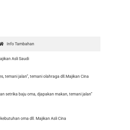
Info Tambahan
jikan Asli Saudi
 temani jalan”, temani olahraga dll.Majikan Cina
n setrika baju oma, djapakan makan, temani jalan”
kebutuhan oma dll. Majikan Asli Cina