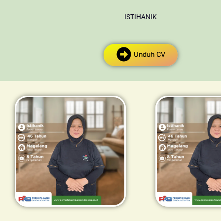
ISTIHANIK
Unduh CV