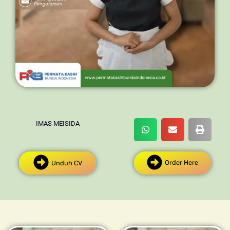
IMAS MEISIDA
Order Here
Unduh CV