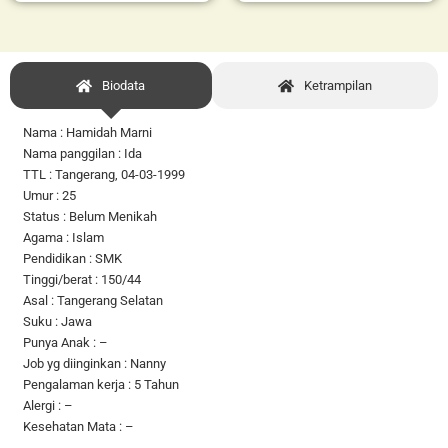
Biodata
Ketrampilan
Nama : Hamidah Marni
Nama panggilan : Ida
TTL : Tangerang, 04-03-1999
Umur : 25
Status : Belum Menikah
Agama : Islam
Pendidikan : SMK
Tinggi/berat : 150/44
Asal : Tangerang Selatan
Suku : Jawa
Punya Anak : –
Job yg diinginkan : Nanny
Pengalaman kerja : 5 Tahun
Alergi : –
Kesehatan Mata : –