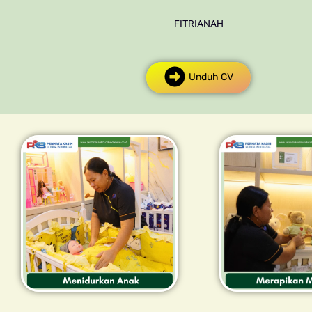
FITRIANAH
Unduh CV