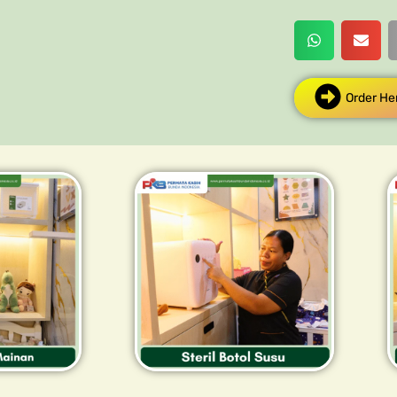
Order He