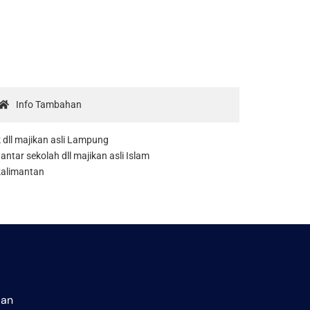
Info Tambahan
 dll majikan asli Lampung
antar sekolah dll majikan asli Islam
 kalimantan
aan