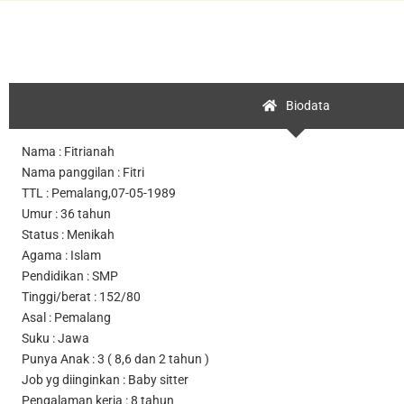
Biodata
Nama : Fitrianah
Nama panggilan : Fitri
TTL : Pemalang,07-05-1989
Umur : 36 tahun
Status : Menikah
Agama : Islam
Pendidikan : SMP
Tinggi/berat : 152/80
Asal : Pemalang
Suku : Jawa
Punya Anak : 3 ( 8,6 dan 2 tahun )
Job yg diinginkan : Baby sitter
Pengalaman kerja : 8 tahun