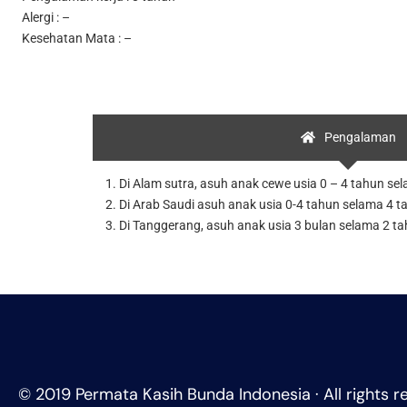
Alergi : –
Kesehatan Mata : –
Pengalaman
1. Di Alam sutra, asuh anak cewe usia 0 – 4 tahun se
2. Di Arab Saudi asuh anak usia 0-4 tahun selama 4 tah
3. Di Tanggerang, asuh anak usia 3 bulan selama 2 tahu
© 2019 Permata Kasih Bunda Indonesia · All rights r