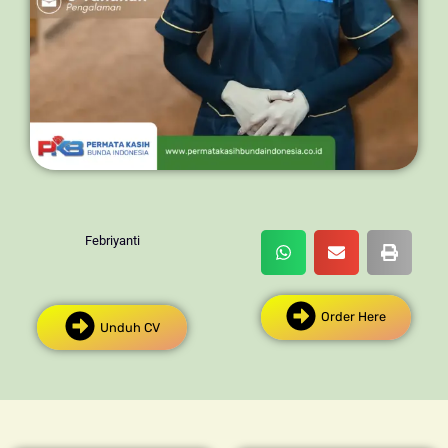
Febriyanti
Order Here
Unduh CV