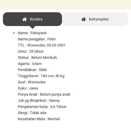
Biodata
Ketrampilan
Nama : Febriyanti
Nama panggilan : Febri
TTL : Wonosobo, 03-02-2001
Umur : 25 tahun
Status : Belum Menikah
Agama : Islam
Pendidikan : SMA
Tinggi/berat : 150 cm/ 40 kg
Asal : Wonosobo
Suku : Jawa
Punya Anak : Belum punya anak
Job yg diinginkan : Nanny
Pengalaman kerja : 6,6 Tahun
Alergi : Tidak ada
Kesehatan Mata : Normal