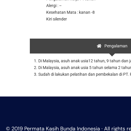
Alergi : –
Kesehatan Mata : kanan -8
Kiri silender
Pengalaman
1. Di Malaysia, asuh anak usia12 tahun, 9 tahun da
2. Di Malaysia, asuh anak usia 5 tahun selama 2 tahu
3. Sudah di lakukan pelatihan dan pembekalan di PT
© 2019 Permata Kasih Bunda Indonesia · All rights r