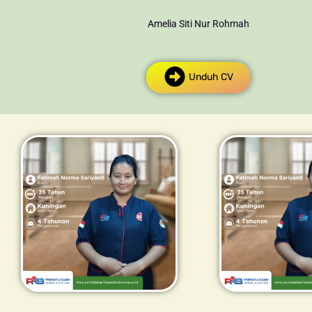
Amelia Siti Nur Rohmah
Unduh CV