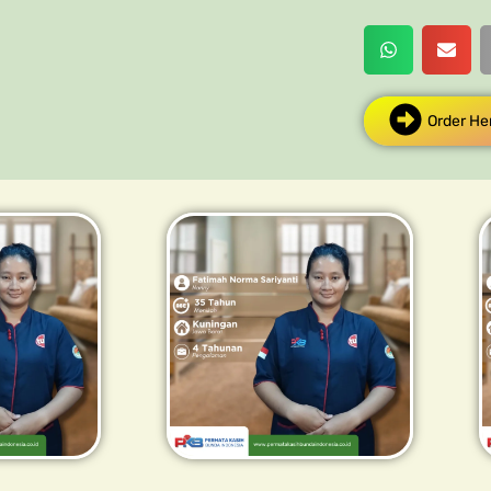
Order He