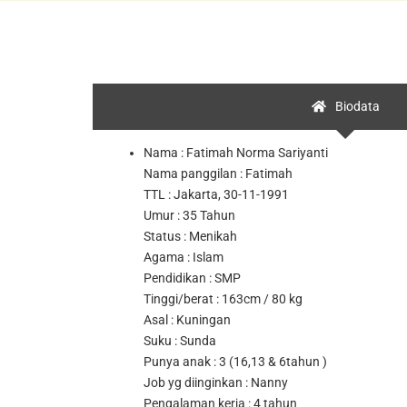
Biodata
Nama : Fatimah Norma Sariyanti
Nama panggilan : Fatimah
TTL : Jakarta, 30-11-1991
Umur : 35 Tahun
Status : Menikah
Agama : Islam
Pendidikan : SMP
Tinggi/berat : 163cm / 80 kg
Asal : Kuningan
Suku : Sunda
Punya anak : 3 (16,13 & 6tahun )
Job yg diinginkan : Nanny
Pengalaman kerja : 4 tahun