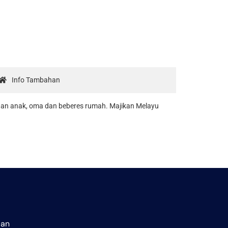
Info Tambahan
luan anak, oma dan beberes rumah. Majikan Melayu
aan