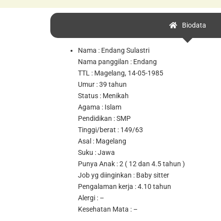
Biodata
Nama : Endang Sulastri
Nama panggilan : Endang
TTL : Magelang, 14-05-1985
Umur : 39 tahun
Status : Menikah
Agama : Islam
Pendidikan : SMP
Tinggi/berat : 149/63
Asal : Magelang
Suku : Jawa
Punya Anak : 2 ( 12 dan 4.5 tahun )
Job yg diinginkan : Baby sitter
Pengalaman kerja : 4.10 tahun
Alergi : –
Kesehatan Mata : –