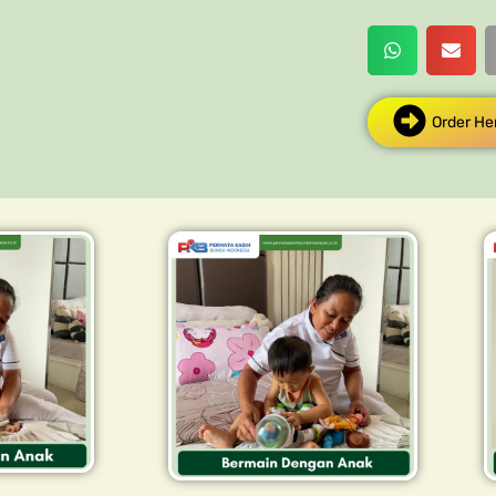
Order He