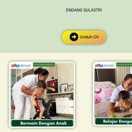
ENDANG SULASTRI
Unduh CV