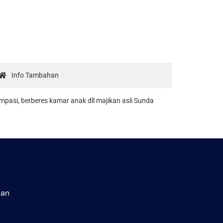
Info Tambahan
 mpasi, berberes kamar anak dll majikan asli Sunda
aan