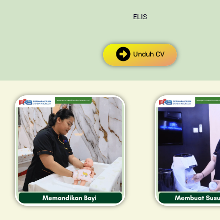
ELIS
Unduh CV