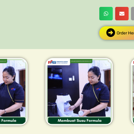
Order He