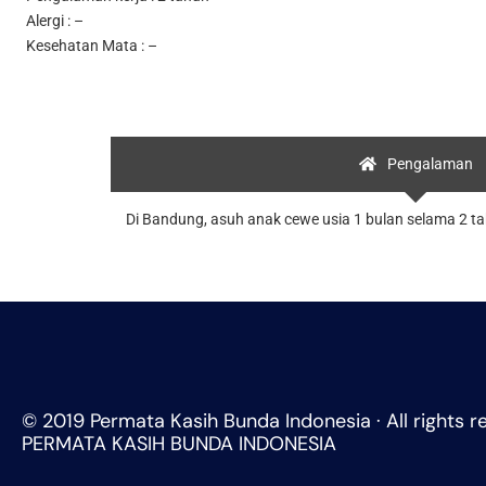
Alergi : –
Kesehatan Mata : –
Pengalaman
Di Bandung, asuh anak cewe usia 1 bulan selama 2 tahu
© 2019 Permata Kasih Bunda Indonesia · All rights r
PERMATA KASIH BUNDA INDONESIA