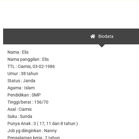
Biodata
Nama : Elis
Nama panggilan : Elis
TTL : Ciamis, 03-02-1986
Umur : 38 tahun
Status : Janda
Agama : Islam
Pendidikan : SMP
Tinggi/berat : 156/70
Asal : Ciamis
Suku : Sunda
Punya Anak : 3 ( 17, 11 dan 8 tahun )
Job yg diinginkan : Nanny
Pengalaman kerja : 2 tahun