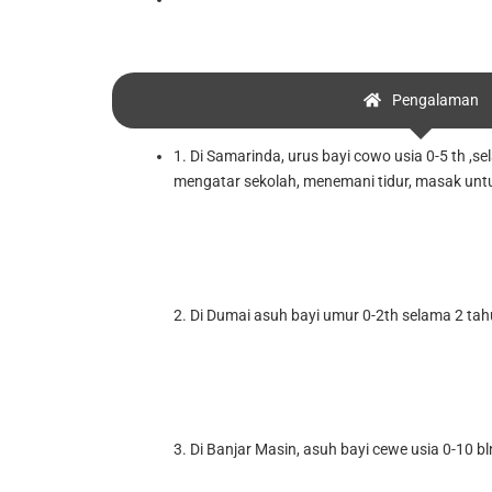
Pengalaman
1. Di Samarinda, urus bayi cowo usia 0-5 th ,s
mengatar sekolah, menemani tidur, masak untu
2. Di Dumai asuh bayi umur 0-2th selama 2 tahun
3. Di Banjar Masin, asuh bayi cewe usia 0-10 bl