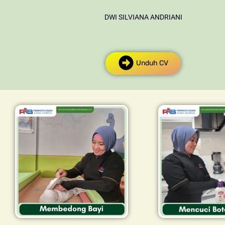
DWI SILVIANA ANDRIANI
Unduh CV