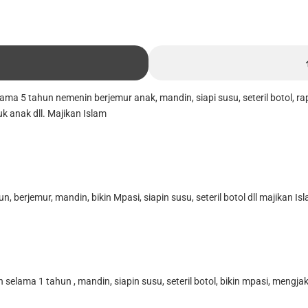
elama 5 tahun nemenin berjemur anak, mandin, siapi
susu, seteril botol,
k anak dll. Majikan Islam
, berjemur, mandin, bikin Mpasi, siapin susu, seteril botol dll majikan Is
n selama 1 tahun , mandin, siapin susu, seteril botol, bikin mpasi, mengja