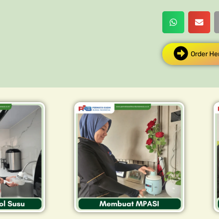
Order He