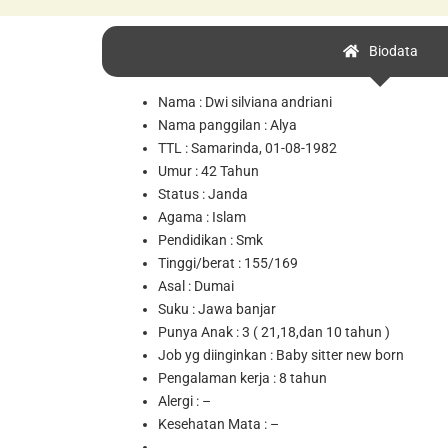
Biodata
Nama : Dwi silviana andriani
Nama panggilan :
Alya
TTL : Samarinda, 01-08-1982
Umur : 42 Tahun
Status :
Janda
Agama : Islam
Pendidikan : Smk
Tinggi/berat : 155/169
Asal : Dumai
Suku : Jawa banjar
Punya Anak : 3 ( 21,18,dan 10 tahun )
Job yg diinginkan : Baby sitter new born
Pengalaman kerja : 8 tahun
Alergi : –
Kesehatan Mata : –