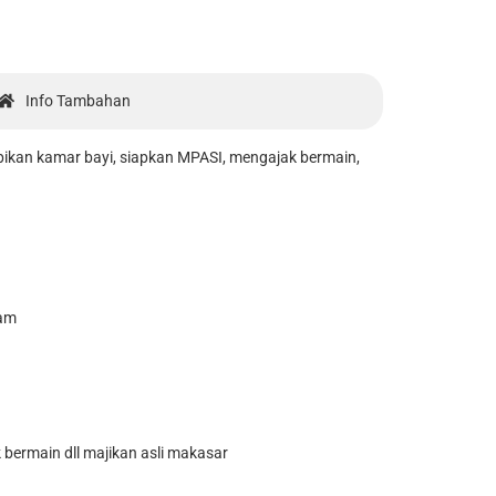
Info Tambahan
 rapikan kamar bayi, siapkan MPASI, mengajak bermain,
lam
k bermain dll majikan asli makasar