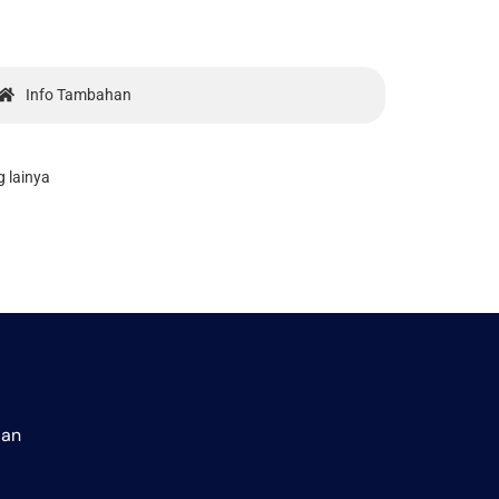
Info Tambahan
g lainya
aan