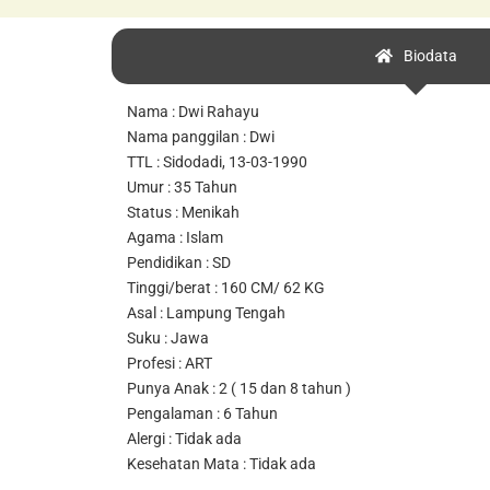
Biodata
Nama : Dwi Rahayu
Nama panggilan : Dwi
TTL : Sidodadi, 13-03-1990
Umur : 35 Tahun
Status : Menikah
Agama : Islam
Pendidikan : SD
Tinggi/berat : 160 CM/ 62 KG
Asal : Lampung Tengah
Suku : Jawa
Profesi : ART
Punya Anak : 2 ( 15 dan 8 tahun )
Pengalaman : 6 Tahun
Alergi : Tidak ada
Kesehatan Mata : Tidak ada