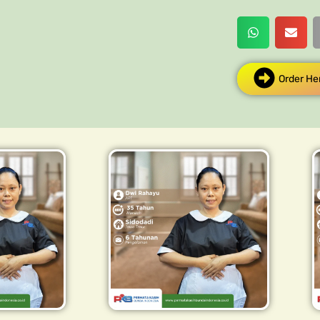
Order He