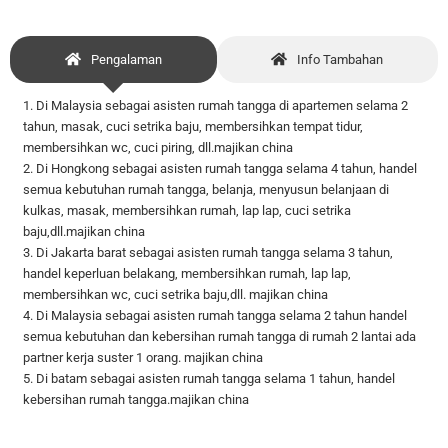
Pengalaman
Info Tambahan
1. Di Malaysia sebagai asisten rumah tangga di apartemen selama 2
tahun, masak, cuci setrika baju, membersihkan tempat tidur,
membersihkan wc, cuci piring, dll.majikan china
2. Di Hongkong sebagai asisten rumah tangga selama 4 tahun, handel
semua kebutuhan rumah tangga, belanja, menyusun belanjaan di
kulkas, masak, membersihkan rumah, lap lap, cuci setrika
baju,dll.majikan china
3. Di Jakarta barat sebagai asisten rumah tangga selama 3 tahun,
handel keperluan belakang, membersihkan rumah, lap lap,
membersihkan wc, cuci setrika baju,dll. majikan china
4. Di Malaysia sebagai asisten rumah tangga selama 2 tahun handel
semua kebutuhan dan kebersihan rumah tangga di rumah 2 lantai ada
partner kerja suster 1 orang. majikan china
5. Di batam sebagai asisten rumah tangga selama 1 tahun, handel
kebersihan rumah tangga.majikan china