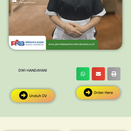
DWI HANDAYANI
Order Here
Unduh CV