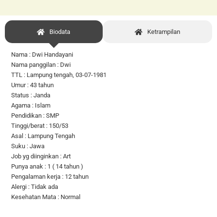
Biodata
Ketrampilan
Nama : Dwi Handayani
Nama panggilan : Dwi
TTL : Lampung tengah, 03-07-1981
Umur : 43 tahun
Status : Janda
Agama : Islam
Pendidikan : SMP
Tinggi/berat : 150/53
Asal : Lampung Tengah
Suku : Jawa
Job yg diinginkan : Art
Punya anak : 1 ( 14 tahun )
Pengalaman kerja : 12 tahun
Alergi : Tidak ada
Kesehatan Mata : Normal