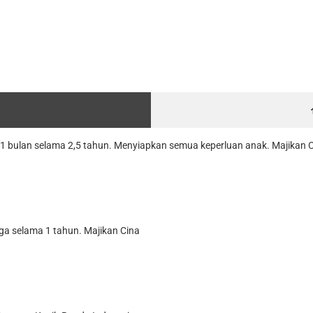
i 11 bulan selama 2,5 tahun. Menyiapkan semua keperluan anak. Majikan 
gga selama 1 tahun. Majikan Cina