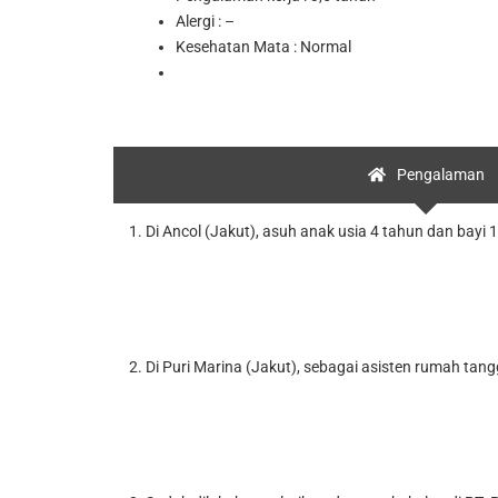
Alergi : –
Kesehatan Mata : Normal
Pengalaman
1. Di Ancol (Jakut), asuh anak usia 4 tahun dan bay
2. Di Puri Marina (Jakut), sebagai asisten rumah tan