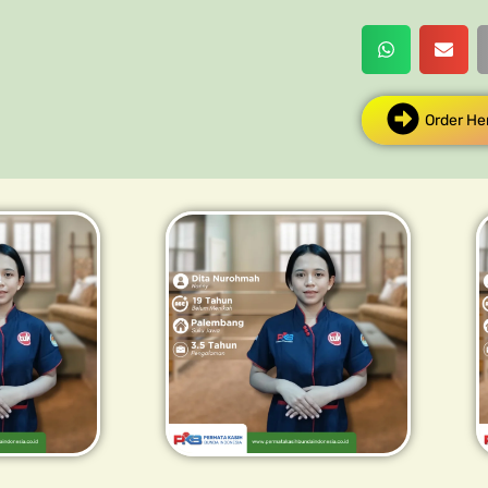
Order He