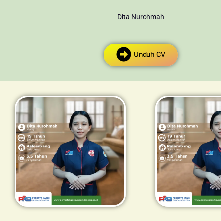
Dita Nurohmah
Unduh CV