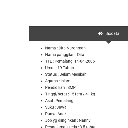
Biodata
Nama : Dita Nurohmah
Nama panggilan : Dita
TTL
: Pemalang, 14-04-2006
Umur :
19 Tahun
Status :
Belum Menikah
Agama : Islam
Pendidikan : SMP
Tinggi/berat : 151cm / 41 kg
Asal : Pemalang
Suku : Jawa
Punya Anak : –
Job yg diinginkan : Nanny
Pengalaman kerja : 3,5 tahun