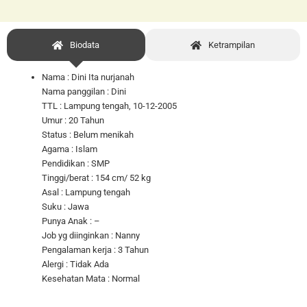
Biodata
Ketrampilan
Nama : Dini Ita nurjanah
Nama panggilan : Dini
TTL : Lampung tengah, 10-12-2005
Umur : 20 Tahun
Status : Belum menikah
Agama : Islam
Pendidikan : SMP
Tinggi/berat : 154 cm/ 52 kg
Asal : Lampung tengah
Suku : Jawa
Punya Anak : –
Job yg diinginkan : Nanny
Pengalaman kerja : 3 Tahun
Alergi : Tidak Ada
Kesehatan Mata : Normal