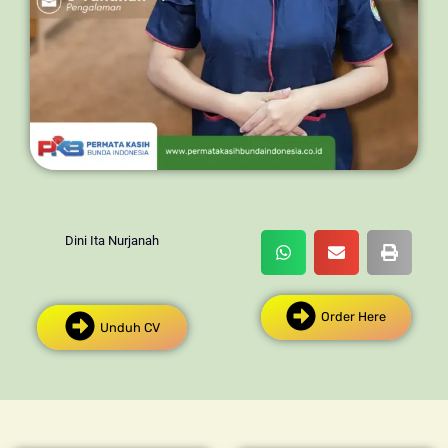
Dini Ita Nurjanah
Order Here
Unduh CV