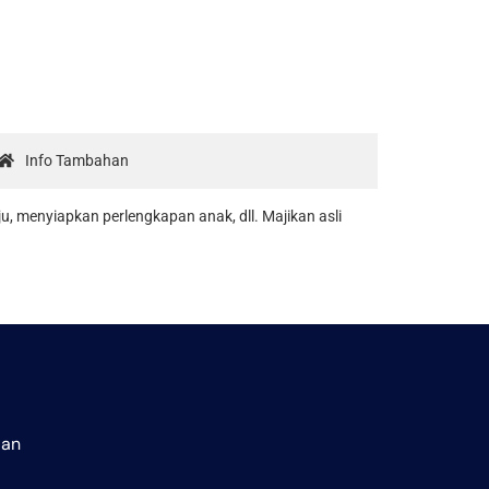
Info Tambahan
u, menyiapkan perlengkapan anak, dll. Majikan asli
aan