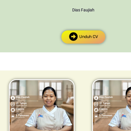
Dias Faujiah
Unduh CV