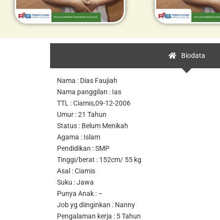
Biodata
Nama : Dias Faujiah
Nama panggilan : Ias
TTL : Ciamis,09-12-2006
Umur : 21 Tahun
Status : Belum Menikah
Agama : Islam
Pendidikan : SMP
Tinggi/berat : 152cm/ 55 kg
Asal : Ciamis
Suku : Jawa
Punya Anak : –
Job yg diinginkan : Nanny
Pengalaman kerja : 5 Tahun