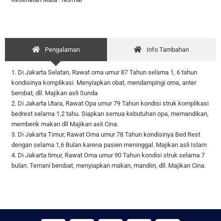
Pengalaman
Info Tambahan
1. Di Jakarta Selatan, Rawat oma umur 87 Tahun selama 1, 6 tahun
kondisinya komplikasi. Menyiapkan obat, mendampingi oma, anter
berobat, dll. Majikan asli Sunda
2. Di Jakarta Utara, Rawat Opa umur 79 Tahun kondisi struk komplikasi
bedrest selama 1,2 tahu. Siapkan semua kebutuhan opa, memandikan,
memberik makan dll Majikan asli Cina.
3. Di Jakarta Timur, Rawat Oma umur 78 Tahun kondisinya Bed Rest
dengan selama 1,6 Bulan karena pasien meninggal. Majikan asli Islam
4. Di Jakarta timur, Rawat Oma umur 90 Tahun kondisi struk selama 7
bulan. Temani berobat, menyiapkan makan, mandiin, dll. Majikan Cina.
W
I
F
E
Y