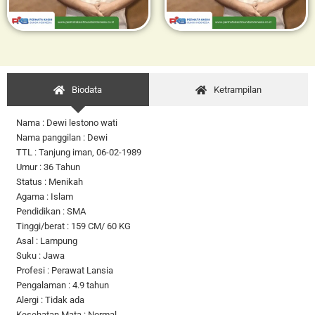
Biodata
Ketrampilan
Nama : Dewi lestono wati
Nama panggilan : Dewi
TTL : Tanjung iman, 06-02-1989
Umur : 36 Tahun
Status : Menikah
Agama : Islam
Pendidikan : SMA
Tinggi/berat : 159 CM/ 60 KG
Asal : Lampung
Suku : Jawa
Profesi : Perawat Lansia
Pengalaman : 4.9 tahun
Alergi : Tidak ada
Kesehatan Mata : Normal