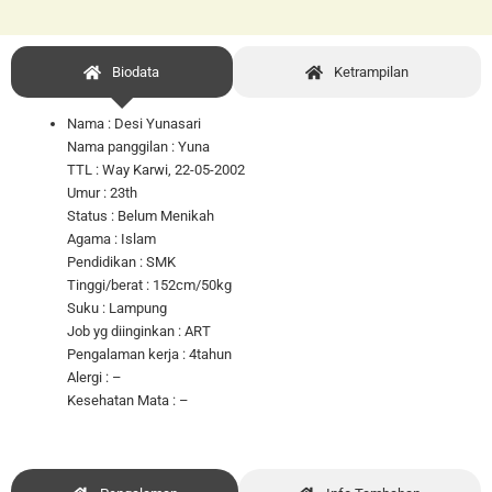
Biodata
Ketrampilan
Nama : Desi Yunasari
Nama panggilan : Yuna
TTL : Way Karwi, 22-05-2002
Umur : 23th
Status : Belum Menikah
Agama : Islam
Pendidikan : SMK
Tinggi/berat : 152cm/50kg
Suku : Lampung
Job yg diinginkan : ART
Pengalaman kerja : 4tahun
Alergi : –
Kesehatan Mata : –