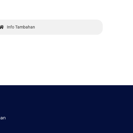
Info Tambahan
aan