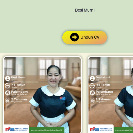
Desi Murni
Unduh CV