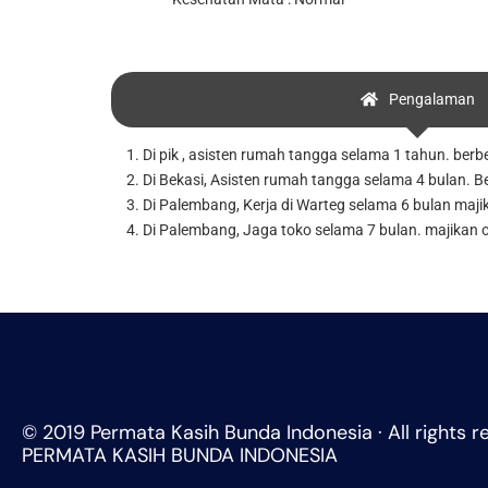
Pengalaman
1. Di pik , asisten rumah tangga selama 1 tahun. berbe
2. Di Bekasi, Asisten rumah tangga selama 4 bulan. B
3. Di Palembang, Kerja di Warteg selama 6 bulan maji
4. Di Palembang, Jaga toko selama 7 bulan. majikan
© 2019 Permata Kasih Bunda Indonesia · All rights r
PERMATA KASIH BUNDA INDONESIA