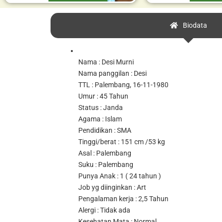
Biodata
Nama : Desi Murni
Nama panggilan : Desi
TTL : Palembang, 16-11-1980
Umur : 45 Tahun
Status : Janda
Agama : Islam
Pendidikan : SMA
Tinggi/berat : 151 cm /53 kg
Asal : Palembang
Suku : Palembang
Punya Anak : 1 ( 24 tahun )
Job yg diinginkan : Art
Pengalaman kerja : 2,5 Tahun
Alergi : Tidak ada
Kesehatan Mata : Normal