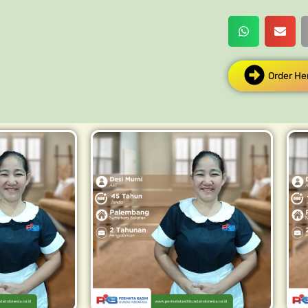
Order He