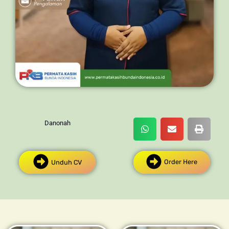
Danonah
Order Here
Unduh CV