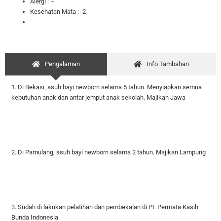
Alergi : –
Kesehatan Mata : -2
Pengalaman
Info Tambahan
1. Di Bekasi, asuh bayi newborn selama 5 tahun. Menyiapkan semua
kebutuhan anak dan antar jemput anak sekolah. Majikan Jawa
2. Di Pamulang, asuh bayi newborn selama 2 tahun. Majikan Lampung
3. Sudah di lakukan pelatihan dan pembekalan di Pt. Permata Kasih
Bunda Indonesia