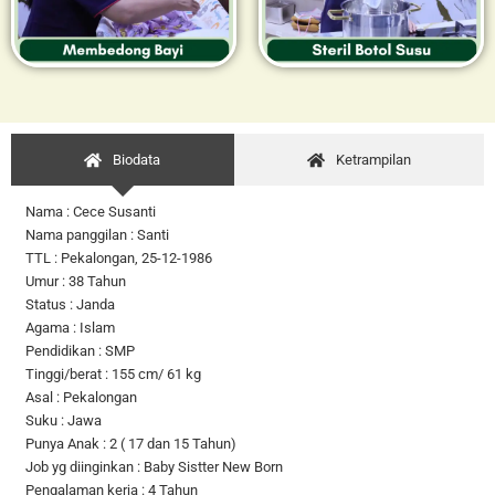
Biodata
Ketrampilan
Nama : Cece Susanti
Nama panggilan : Santi
TTL : Pekalongan, 25-12-1986
Umur : 38 Tahun
Status : Janda
Agama : Islam
Pendidikan : SMP
Tinggi/berat : 155 cm/ 61 kg
Asal : Pekalongan
Suku : Jawa
Punya Anak : 2 ( 17 dan 15 Tahun)
Job yg diinginkan : Baby Sistter New Born
Pengalaman kerja : 4 Tahun