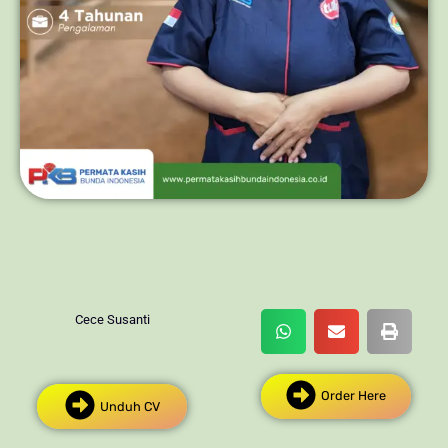
Cece Susanti
Order Here
Unduh CV