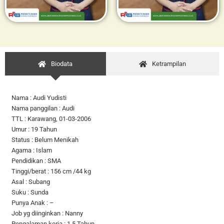
Biodata
Ketrampilan
Nama : Audi Yudisti
Nama panggilan : Audi
TTL : Karawang, 01-03-2006
Umur : 19 Tahun
Status : Belum Menikah
Agama : Islam
Pendidikan : SMA
Tinggi/berat : 156 cm /44 kg
Asal : Subang
Suku : Sunda
Punya Anak : –
Job yg diinginkan : Nanny
Pengalaman kerja : 1,5 Tahun