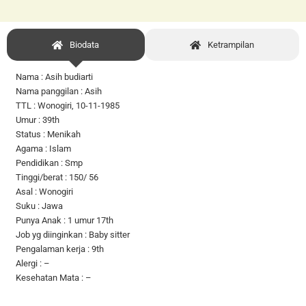
Biodata
Ketrampilan
Nama : Asih budiarti
Nama panggilan : Asih
TTL : Wonogiri, 10-11-1985
Umur : 39th
Status : Menikah
Agama : Islam
Pendidikan : Smp
Tinggi/berat : 150/ 56
Asal : Wonogiri
Suku : Jawa
Punya Anak : 1 umur 17th
Job yg diinginkan : Baby sitter
Pengalaman kerja : 9th
Alergi : –
Kesehatan Mata : –