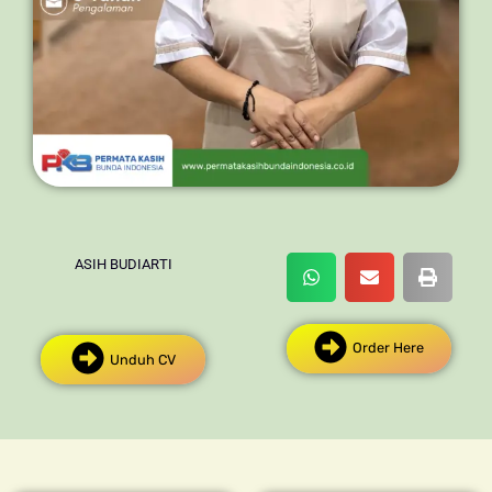
ASIH BUDIARTI
Order Here
Unduh CV