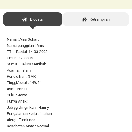
Biodata
Ketrampilan
Nama : Anis Sukarti
Nama panggilan : Anis
TTL : Bantul, 14-03-2003
Umur : 22 tahun
Status : Belum Menikah
Agama : Islam
Pendidikan : SMK
Tinggi/berat : 149/54
Asal : Bantul
Suku : Jawa
Punya Anak : –
Job yg diinginkan : Nanny
Pengalaman kerja : 4 tahun
Alergi : Tidak ada
Kesehatan Mata : Normal