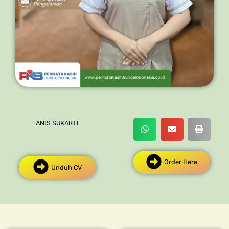
ANIS SUKARTI
Order Here
Unduh CV