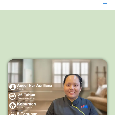
Skip
to
content