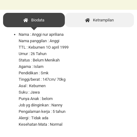
Biodata
Ketrampilan
Nama : Anggi nur apriliana
Nama panggilan : Anggi
TTL : Kebumen 1O april 1999
Umur : 26 Tahun
Status : Belum Menikah
Agama : Islam
Pendidikan : Smk
Tinggi/berat : 147cm/ 70kg
Asal : Kebumen
Suku : Jawa
Punya Anak : belom
Job yg diinginkan : Nanny
Pengalaman kerja : 5 tahun
Alergi : Tidak ada
Kesehatan Mata : Normal