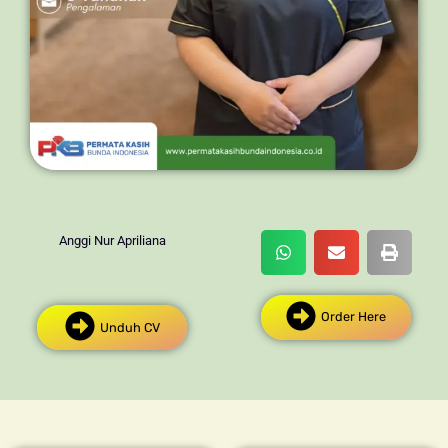
Anggi Nur Apriliana
Order Here
Unduh CV