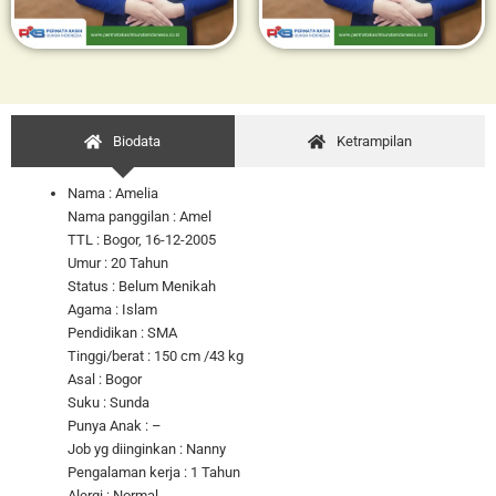
Biodata
Ketrampilan
Nama : Amelia
Nama panggilan : Amel
TTL : Bogor, 16-12-2005
Umur : 20 Tahun
Status : Belum Menikah
Agama : Islam
Pendidikan : SMA
Tinggi/berat : 150 cm /43 kg
Asal : Bogor
Suku : Sunda
Punya Anak : –
Job yg diinginkan : Nanny
Pengalaman kerja : 1 Tahun
Alergi : Normal