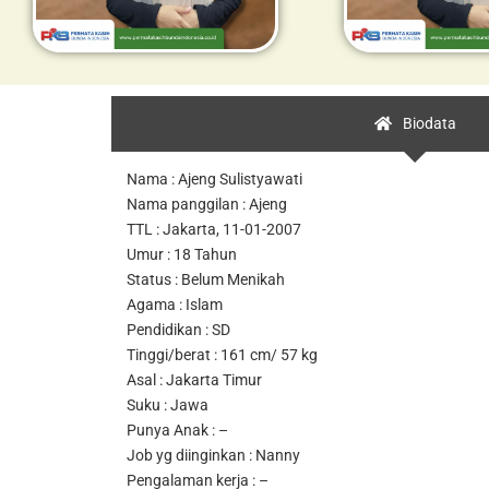
Biodata
Nama : Ajeng Sulistyawati
Nama panggilan : Ajeng
TTL : Jakarta, 11-01-2007
Umur : 18 Tahun
Status : Belum Menikah
Agama : Islam
Pendidikan : SD
Tinggi/berat : 161 cm/ 57 kg
Asal : Jakarta Timur
Suku : Jawa
Punya Anak : –
Job yg diinginkan : Nanny
Pengalaman kerja : –