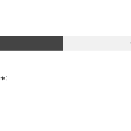
rja )