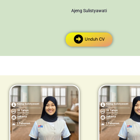
Ajeng Sulistyawati
Unduh CV